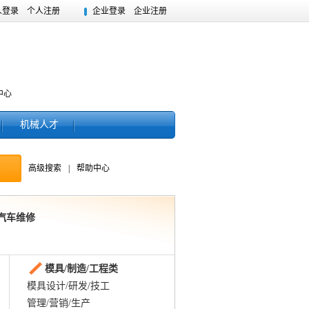
人登录
个人注册
企业登录
企业注册
中心
机械人才
高级搜索
|
帮助中心
 汽车维修
模具/制造/工程类
模具设计/研发/技工
管理/营销/生产