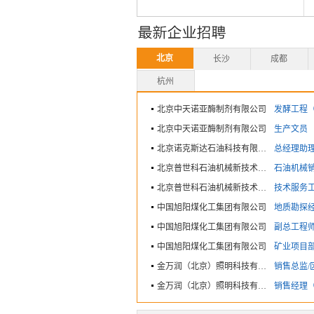
北京
长沙
成都
杭州
北京中天诺亚酶制剂有限公司
发酵工程（
北京中天诺亚酶制剂有限公司
生产文员
北京诺克斯达石油科技有限公司
总经理助
北京普世科石油机械新技术有限公司
石油机械
北京普世科石油机械新技术有限公司
技术服务
中国旭阳煤化工集团有限公司
地质勘探
中国旭阳煤化工集团有限公司
副总工程
中国旭阳煤化工集团有限公司
矿业项目
金万润（北京）照明科技有限公司
销售总监/
金万润（北京）照明科技有限公司
销售经理