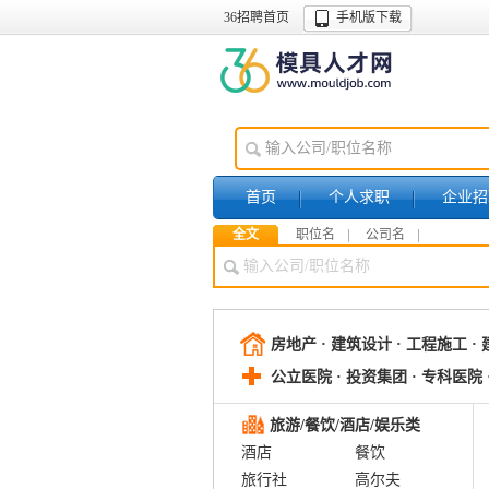
36招聘首页
手机版下载
首页
个人求职
企业招
全文
职位名
公司名
房地产 · 建筑设计 · 工程施工 ·
公立医院 · 投资集团 · 专科医院 
旅游/餐饮/酒店/娱乐类
酒店
餐饮
旅行社
高尔夫