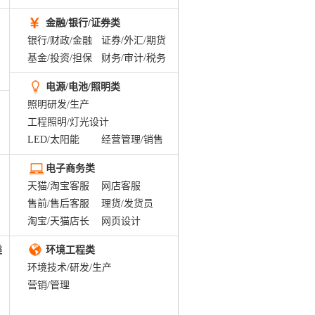
金融/银行/证券类
银行/财政/金融
证券/外汇/期货
基金/投资/担保
财务/审计/税务
电源/电池/照明类
照明研发/生产
工程照明/灯光设计
LED/太阳能
经营管理/销售
电子商务类
天猫/淘宝客服
网店客服
售前/售后客服
理货/发货员
淘宝/天猫店长
网页设计
类
环境工程类
环境技术/研发/生产
营销/管理