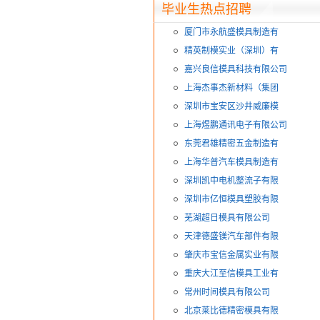
毕业生热点招聘
厦门市永航盛模具制造有
精英制模实业（深圳）有
嘉兴良信模具科技有限公司
上海杰事杰新材料（集团
深圳市宝安区沙井威廉模
上海煜鹏通讯电子有限公司
东莞君雄精密五金制造有
上海华普汽车模具制造有
深圳凯中电机整流子有限
深圳市亿恒模具塑胶有限
芜湖超日模具有限公司
天津德盛镁汽车部件有限
肇庆市宝信金属实业有限
重庆大江至信模具工业有
常州时间模具有限公司
北京莱比德精密模具有限