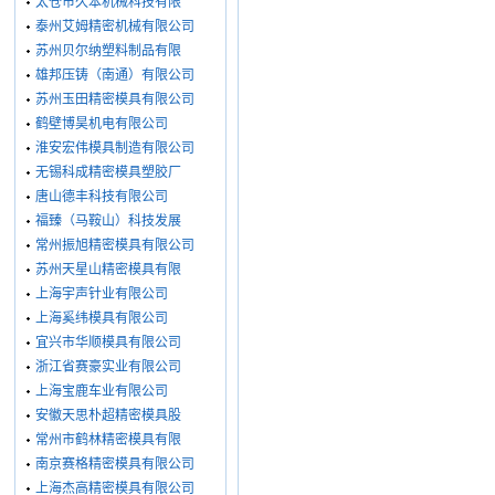
太仓市久本机械科技有限
泰州艾姆精密机械有限公司
苏州贝尔纳塑料制品有限
雄邦压铸（南通）有限公司
苏州玉田精密模具有限公司
鹤壁博昊机电有限公司
淮安宏伟模具制造有限公司
无锡科成精密模具塑胶厂
唐山德丰科技有限公司
福臻（马鞍山）科技发展
常州振旭精密模具有限公司
苏州天星山精密模具有限
上海宇声针业有限公司
上海奚纬模具有限公司
宜兴市华顺模具有限公司
浙江省赛豪实业有限公司
上海宝鹿车业有限公司
安徽天思朴超精密模具股
常州市鹤林精密模具有限
南京赛格精密模具有限公司
上海杰高精密模具有限公司