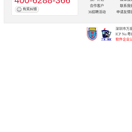
400-6288-366
合作客户
联系我
有奖纠错
36招聘活动
申请友情
深圳市万泉
ICP No:
粤B
软件企业