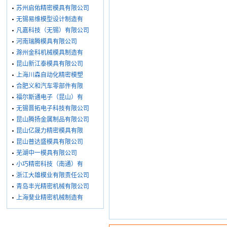
苏州启佑精密模具有限公司
无锡易维模型设计制造有
凡嘉科技（无锡）有限公司
河南瑞腾模具有限公司
滁州金科机械模具制造有
昆山新江泰模具有限公司
上海川森自动化精密模塑
合肥义和汽车零部件有限
福尔斯通电子（昆山）有
无锡晋拓电子科技有限公司
昆山腾扬金属制品有限公司
昆山亿晟力精密模具有限
昆山普达盛模具有限公司
芜湖中一模具有限公司
小巧精密科技（南通）有
浙江大雄模业有限责任公司
青岛丰光精密机械有限公司
上海斐业精密机械制造有