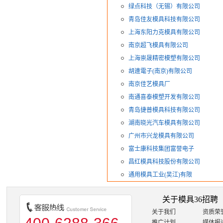
绿点科技（无锡）有限公司
青岛佳友模具科技有限公司
上海东阳力克模具有限公司
南京超飞模具有限公司
上海崇晟精密模塑有限公司
胡連電子(南京)有限公司
南京佳艺模具厂
南通喜泰模塑开发有限公司
青岛捷普模具科技有限公司
湖南晓光汽车模具有限公司
广州市兴龙模具有限公司
富士康科技集团富誉电子
昌红模具科技股份有限公司
通用模具工业(吴江)有限
关于模具36招聘
关于我们
资质荣
推广计划
媒体报