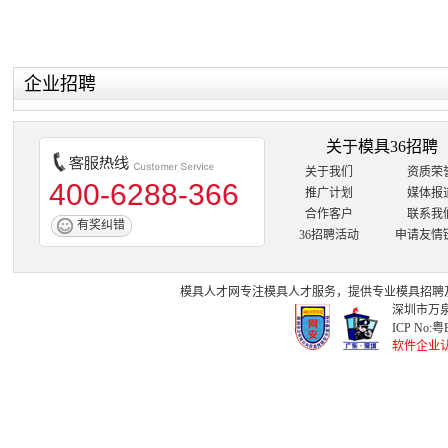
企业招聘
关于模具36招聘
关于我们
资质荣
400-6288-366
推广计划
媒体报
合作客户
联系我
有奖纠错
36招聘活动
申请友情
模具人才网
专注
模具人才
服务，提供专业
模具招聘
深圳市万泉
ICP No:
粤B
软件企业