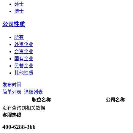
硕士
博士
公司性质
所有
外资企业
合资企业
国有企业
民营企业
其他性质
发布时间
简单列表
详细列表
职位名称
公司名称
没有查询到相关数据
客服热线
400-6288-366