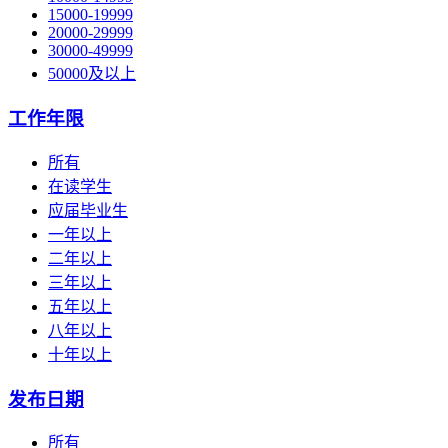
15000-19999
20000-29999
30000-49999
50000及以上
工作年限
所有
在读学生
应届毕业生
一年以上
二年以上
三年以上
五年以上
八年以上
十年以上
发布日期
所有