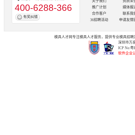
关于我们
资质荣
400-6288-366
推广计划
媒体报
合作客户
联系我
有奖纠错
36招聘活动
申请友情
模具人才网
专注
模具人才
服务，提供专业
模具招聘
深圳市万泉
ICP No:
粤B
软件企业