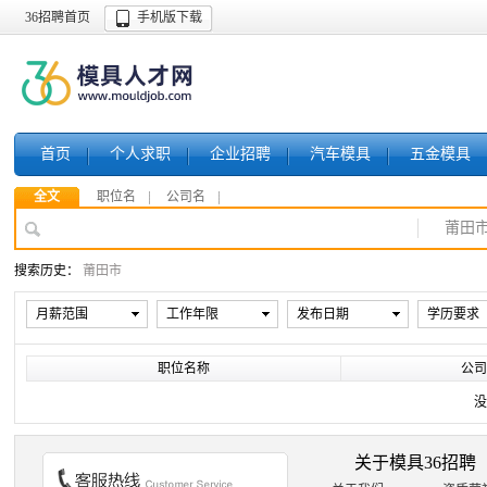
36招聘首页
手机版下载
首页
个人求职
企业招聘
汽车模具
五金模具
全文
职位名
公司名
莆田
搜索历史：
莆田市
月薪范围
工作年限
发布日期
学历要求
职位名称
公司
没
关于模具36招聘