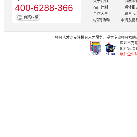
关于我们
资质荣
400-6288-366
推广计划
媒体报
合作客户
联系我
有奖纠错
36招聘活动
申请友情
模具人才网
专注
模具人才
服务，提供专业
模具招聘
深圳市万泉
ICP No:
粤B
软件企业