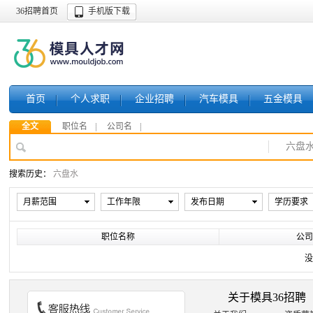
36招聘首页
手机版下载
首页
个人求职
企业招聘
汽车模具
五金模具
全文
职位名
公司名
六盘
搜索历史：
六盘水
月薪范围
工作年限
发布日期
学历要求
职位名称
公司
没
关于模具36招聘