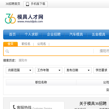
36招聘首页
手机版下载
首页
个人求职
企业招聘
汽车模具
五金模具
全文
职位名
公司名
濮阳
搜索历史：
濮阳市
月薪范围
工作年限
发布日期
学历要求
职位名称
公司
没
关于模具36招聘