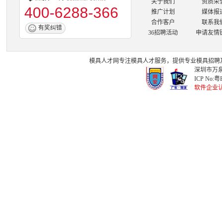
关于我们
资质荣
400-6288-366
推广计划
媒体报
合作客户
联系我
有奖纠错
36招聘活动
申请友情
模具人才网
专注
模具人才
服务，提供专业
模具招聘
深圳市万泉
ICP No:
粤B
软件企业