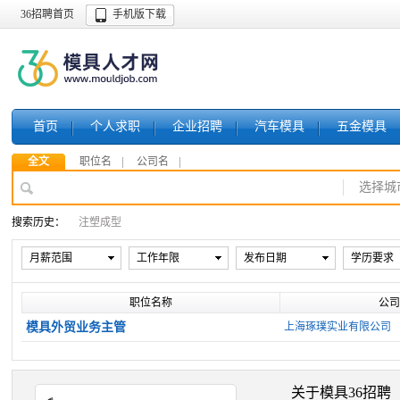
36招聘首页
手机版下载
首页
个人求职
企业招聘
汽车模具
五金模具
全文
职位名
公司名
选择城
搜索历史：
注塑成型
月薪范围
工作年限
发布日期
学历要求
职位名称
公司
模具外贸业务主管
上海琢璞实业有限公司
关于模具36招聘