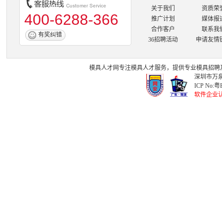
关于我们
资质荣
400-6288-366
推广计划
媒体报
合作客户
联系我
有奖纠错
36招聘活动
申请友情
模具人才网
专注
模具人才
服务，提供专业
模具招聘
深圳市万泉
ICP No:
粤B
软件企业