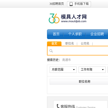
36招聘首页
手机版下载
首页
个人求职
企业招聘
全文
职位名
公司名
搜索历史：
南通市
月薪范围
工作年限
职位名称