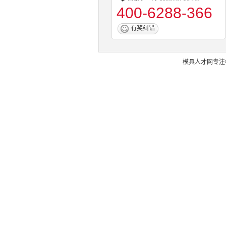
400-6288-366
有奖纠错
模具人才网
专注