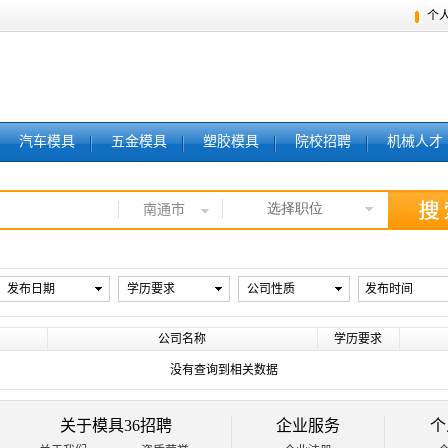
个
汽车模具
五金模具
塑胶模具
院校招聘
机械人才
选择职位
南通市
发布日期
学历要求
公司性质
发布时间
公司名称
学历要求
没有查询到相关数据
关于模具36招聘
企业服务
个