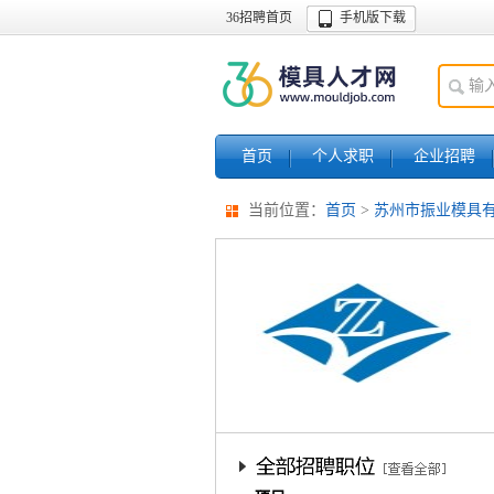
36招聘首页
手机版下载
首页
个人求职
企业招聘
当前位置：
首页
>
苏州市振业模具