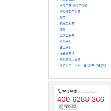
产品工艺/制程工程师
塑胶模具工程师
钳工
机械工程师
文员
工艺工程师
质量主管
钳工主管
深孔钻师傅
模具质量工程师
外贸销售（五险一金+双休+高提成）
400-6288-366
有奖纠错