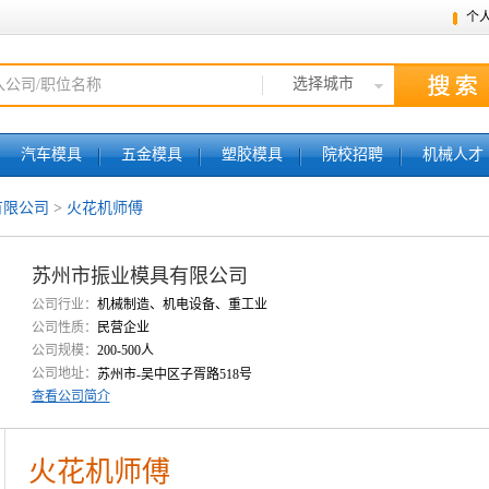
个
选择城市
汽车模具
五金模具
塑胶模具
院校招聘
机械人才
有限公司
>
火花机师傅
苏州市振业模具有限公司
公司行业：
机械制造、机电设备、重工业
公司性质：
民营企业
公司规模：
200-500人
公司地址：
苏州市-吴中区子胥路518号
查看公司简介
火花机师傅