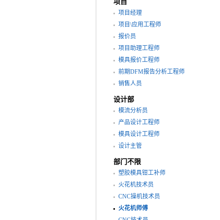
项目
项目经理
项目\应用工程师
报价员
项目助理工程师
模具报价工程师
前期DFM报告分析工程师
销售人员
设计部
模流分析员
产品设计工程师
模具设计工程师
设计主管
部门不限
塑胶模具钳工补师
火花机技术员
CNC操机技术员
火花机师傅
CNC技术员