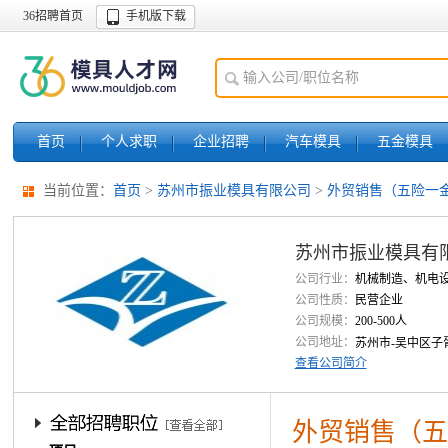
36招聘首页
手机版下载
首页
个人求职
企业招聘
汽车模具
五金模具
当前位置：
首页
>
苏州市振业模具有限公司
>
外贸销售（五险一金
苏州市振业模具有
公司行业：
机械制造、机电
公司性质：
民营企业
公司规模：
200-500人
公司地址：
苏州市-吴中区子胥
查看公司简介
外贸销售（五