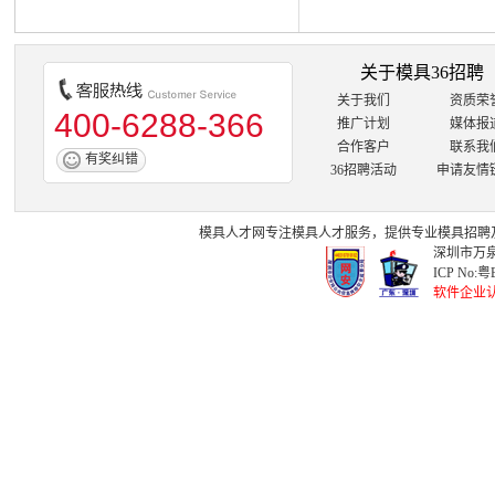
关于模具36招聘
关于我们
资质荣
400-6288-366
推广计划
媒体报
合作客户
联系我
有奖纠错
36招聘活动
申请友情
模具人才网
专注
模具人才
服务，提供专业
模具招聘
深圳市万泉
ICP No:
粤B
软件企业