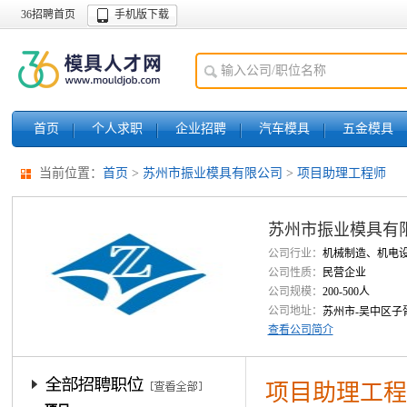
36招聘首页
手机版下载
首页
个人求职
企业招聘
汽车模具
五金模具
当前位置：
首页
>
苏州市振业模具有限公司
>
项目助理工程师
苏州市振业模具有
公司行业：
机械制造、机电
公司性质：
民营企业
公司规模：
200-500人
公司地址：
苏州市-吴中区子胥
查看公司简介
项目助理工程