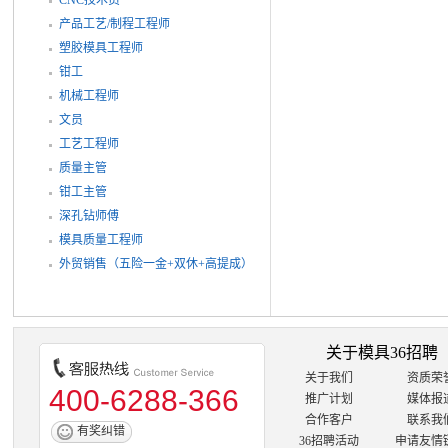
产品工艺/制程工程师
塑胶模具工程师
钳工
机械工程师
文员
工艺工程师
质量主管
钳工主管
深孔钻师傅
模具质量工程师
外贸销售（五险一金+双休+高提成）
关于模具36招聘
关于我们
资质荣
400-6288-366
推广计划
媒体报
合作客户
联系我
有奖纠错
36招聘活动
申请友情