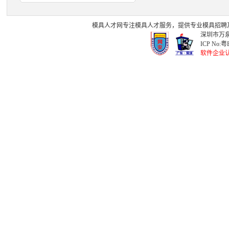
模具人才网
专注
模具人才
服务，提供专业
模具招聘
深圳市万泉
ICP No:
粤B
软件企业