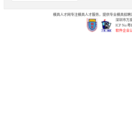
模具人才网
专注
模具人才
服务，提供专业
模具招聘
深圳市万泉
ICP No:
粤B
软件企业