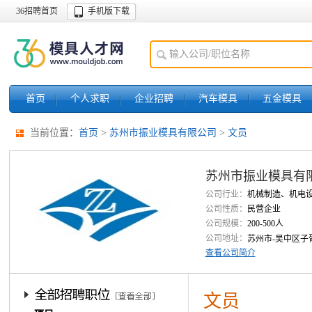
36招聘首页
手机版下载
首页
个人求职
企业招聘
汽车模具
五金模具
当前位置：
首页
>
苏州市振业模具有限公司
>
文员
苏州市振业模具有
公司行业：
机械制造、机电
公司性质：
民营企业
公司规模：
200-500人
公司地址：
苏州市-吴中区子胥
查看公司简介
文员